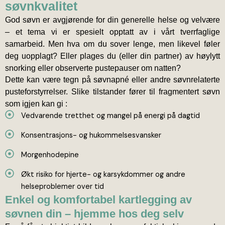
søvnkvalitet
God søvn er avgjørende for din generelle helse og velvære
– et tema vi er spesielt opptatt av i vårt tverrfaglige
samarbeid. Men hva om du sover lenge, men likevel føler
deg uopplagt? Eller plages du (eller din partner) av høylytt
snorking eller observerte pustepauser om natten?
Dette kan være tegn på søvnapné eller andre søvnrelaterte
pusteforstyrrelser. Slike tilstander fører til fragmentert søvn
som igjen kan gi :
Vedvarende tretthet og mangel på energi på dagtid
Konsentrasjons- og hukommelsesvansker
Morgenhodepine
Økt risiko for hjerte- og karsykdommer og andre
helseproblemer over tid
Enkel og komfortabel kartlegging av
søvnen din – hjemme hos deg selv