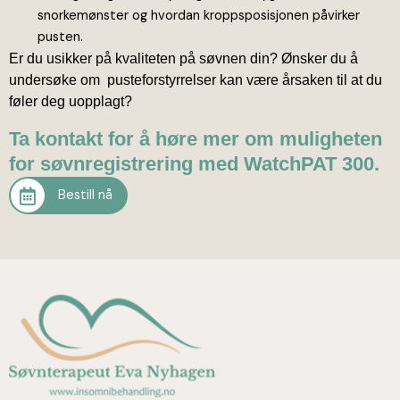
snorkemønster og hvordan kroppsposisjonen påvirker
pusten.
Er du usikker på kvaliteten på søvnen din? Ønsker du å
undersøke om pusteforstyrrelser kan være årsaken til at du
føler deg uopplagt?
Ta kontakt for å høre mer om muligheten
for søvnregistrering med WatchPAT 300.
Bestill nå